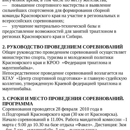
— повышение спортивного мастерства и выявление
сильнейших спортсменов для формирования сборной
команды Красноярского края на участие в региональных и
всероссийских соревнованиях;
— улучшение материально-технической базы и
предоставление возможностей для занятий триатлоном в
регионах Красноярского края и Сибири.
2. РУКОВОДСТВО ПРОВЕДЕНИЕМ СОРЕВНОВАНИЙ
Общее руководство проведением соревнований осуществляет
министерство спорта, туризма и молодежной политики
Красноярского края и КРОО «Федерация триатлона и
маунтинбайка».
Непосредственное проведение соревнований возлагается на
КГАУ «Центр спортивной подготовки» и главную судейскую
коллегию, утвержденную Краевой федерацией триатлона и
маунтинбайка.
3. СРОКИ И МЕСТО ПРОВЕДЕНИЯ СОРЕВНОВАНИЙ.
ПРОГРАММА
Соревнования проводятся 28 февраля 2010 года в
п.Подгорный Красноярского края (30 км от Красноярска).
Начало соревнований в 11.00ч. Работа мандатной комиссии –1
марта с 9.00 до 10.30 на базе отдыха «Факел». Дистанция: 3км
– бег, 5 км – маунтинбайк, 5 км – лыжная гонка.