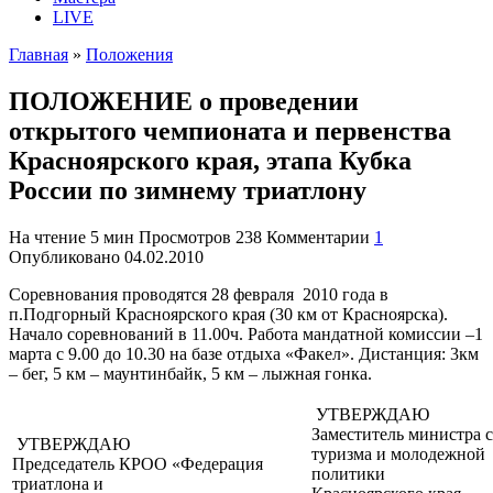
LIVE
Главная
»
Положения
ПОЛОЖЕНИЕ о проведении
открытого чемпионата и первенства
Красноярского края, этапа Кубка
России по зимнему триатлону
На чтение
5 мин
Просмотров
238
Комментарии
1
Опубликовано
04.02.2010
Соревнования проводятся 28 февраля 2010 года в
п.Подгорный Красноярского края (30 км от Красноярска).
Начало соревнований в 11.00ч. Работа мандатной комиссии –1
марта с 9.00 до 10.30 на базе отдыха «Факел». Дистанция: 3км
– бег, 5 км – маунтинбайк, 5 км – лыжная гонка.
УТВЕРЖДАЮ
Заместитель министра с
УТВЕРЖДАЮ
туризма и молодежной
Председатель КРОО «Федерация
политики
триатлона и