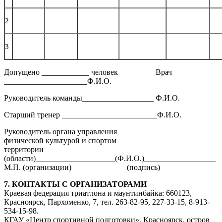
2
3
Допущено ____________ человек Врач
_____________________Ф.И.О.
Руководитель команды__________________ Ф.И.О.
Старший тренер ________________________Ф.И.О.
Руководитель органа управления
физической культурой и спортом
территории
(области)____________________(Ф.И.О.)__________________
М.П. (организации) (подпись)
7. КОНТАКТЫ С ОРГАНИЗАТОРАМИ
Краевая федерация триатлона и маунтинбайка: 660123,
Красноярск, Пархоменко, 7, тел. 263-82-95, 227-33-15, 8-913-
534-15-98.
КГАУ «Центр спортивной подготовки», Красноярск, остров