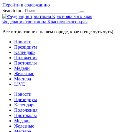
Перейти к содержанию
Search for:
Федерация триатлона Красноярского края
Все о триатлоне в нашем городе, крае и еще чуть чуть)
Новости
Президиум
Календарь
Положения
Протоколы
Медали
Железные
Мастера
LIVE
Новости
Президиум
Календарь
Положения
Протоколы
Медали
Железные
Мастера