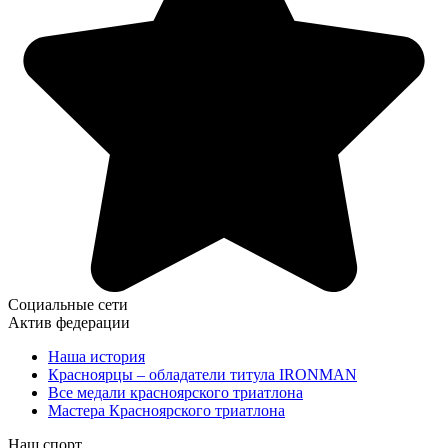
Социальные сети
Актив федерации
Наша история
Красноярцы – обладатели титула IRONMAN
Все медали красноярского триатлона
Мастера Красноярского триатлона
Наш спорт