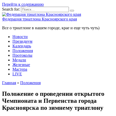
Перейти к содержанию
Search for:
Федерация триатлона Красноярского края
Все о триатлоне в нашем городе, крае и еще чуть чуть)
Новости
Президиум
Календарь
Положения
Протоколы
Медали
Железные
Мастера
LIVE
Главная
»
Положения
Положение о проведении открытого
Чемпионата и Первенства города
Красноярска по зимнему триатлону