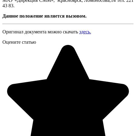
МАУ «Дирекция СММ», Красноярск, Ломоносова,14 тел. 221
43 83.
Данное положение является вызовом.
Оригинал документа можно скачать
здесь.
Оцените статью