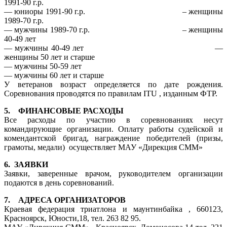
1991-90 г.р.
— юниоры 1991-90 г.р. – женщины
1989-70 г.р.
— мужчины 1989-70 г.р. – женщины
40-49 лет
— мужчины 40-49 лет —
женщины 50 лет и старше
— мужчины 50-59 лет
— мужчины 60 лет и старше
У ветеранов возраст определяется по дате рождения.
Соревнования проводятся по правилам ITU , изданным ФТР.
5. ФИНАНСОВЫЕ РАСХОДЫ
Все расходы по участию в соревнованиях несут
командирующие организации. Оплату работы судейской и
комендантской бригад, награждение победителей (призы,
грамоты, медали) осуществляет МАУ «Дирекция СММ»
6. ЗАЯВКИ
Заявки, заверенные врачом, руководителем организации
подаются в день соревнований.
7. АДРЕСА ОРГАНИЗАТОРОВ
Краевая федерация триатлона и маунтинбайка , 660123,
Красноярск, Юности,18, тел. 263 82 95.