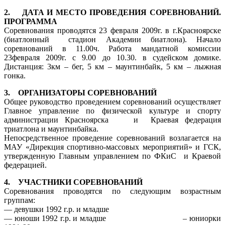
2. ДАТА И МЕСТО ПРОВЕДЕНИЯ СОРЕВНОВАНИЙ.
ПРОГРАММА
Соревнования проводятся 23 февраля 2009г. в г.Красноярске
(биатлонный стадион Академии биатлона). Начало
соревнований в 11.00ч. Работа мандатной комиссии
23февраля 2009г. с 9.00 до 10.30. в судейском домике.
Дистанция: 3км – бег, 5 км – маунтинбайк, 5 км – лыжная
гонка.
3. ОРГАНИЗАТОРЫ СОРЕВНОВАНИЙ
Общее руководство проведением соревнований осуществляет
Главное управление по физической культуре и спорту
администрации Красноярска и Краевая федерация
триатлона и маунтинбайка.
Непосредственное проведение соревнований возлагается на
МАУ «Дирекция спортивно-массовых мероприятий» и ГСК,
утвержденную Главным управлением по ФКиС и Краевой
федерацией.
4. УЧАСТНИКИ СОРЕВНОВАНИЙ
Соревнования проводятся по следующим возрастным
группам:
— девушки 1992 г.р. и младше
— юноши 1992 г.р. и младше – юниорки