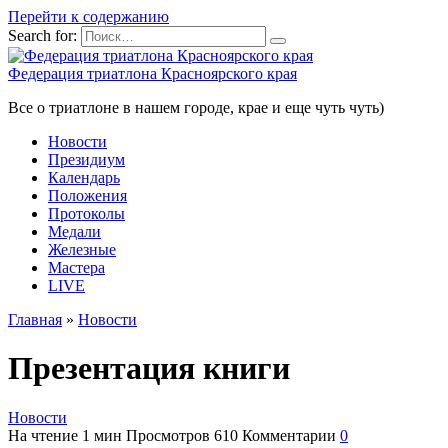
Перейти к содержанию
Search for:
Федерация триатлона Красноярского края
Все о триатлоне в нашем городе, крае и еще чуть чуть)
Новости
Президиум
Календарь
Положения
Протоколы
Медали
Железные
Мастера
LIVE
Главная
»
Новости
Презентация книги
Новости
На чтение
1 мин
Просмотров
610
Комментарии
0