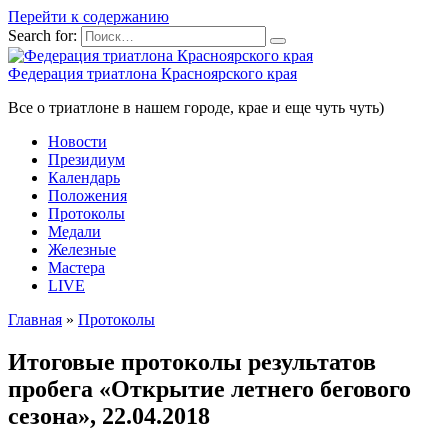
Перейти к содержанию
Search for:
Федерация триатлона Красноярского края
Все о триатлоне в нашем городе, крае и еще чуть чуть)
Новости
Президиум
Календарь
Положения
Протоколы
Медали
Железные
Мастера
LIVE
Главная
»
Протоколы
Итоговые протоколы результатов
пробега «Открытие летнего бегового
сезона», 22.04.2018