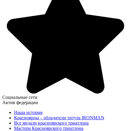
Социальные сети
Актив федерации
Наша история
Красноярцы – обладатели титула IRONMAN
Все медали красноярского триатлона
Мастера Красноярского триатлона