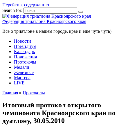
Перейти к содержанию
Search for:
Федерация триатлона Красноярского края
Все о триатлоне в нашем городе, крае и еще чуть чуть)
Новости
Президиум
Календарь
Положения
Протоколы
Медали
Железные
Мастера
LIVE
Главная
»
Протоколы
Итоговый протокол открытого
чемпионата Красноярского края по
дуатлону, 30.05.2010