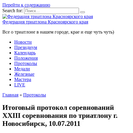
Перейти к содержанию
Search for:
Федерация триатлона Красноярского края
Все о триатлоне в нашем городе, крае и еще чуть чуть)
Новости
Президиум
Календарь
Положения
Протоколы
Медали
Железные
Мастера
LIVE
Главная
»
Протоколы
Итоговый протокол соревнований
XXIII соревнования по триатлону г.
Новосибирск, 10.07.2011