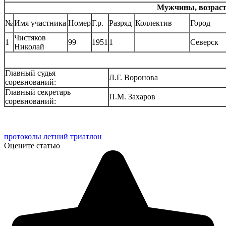
Мужчины, возрастн
№
Имя участника
Номер
Г.р.
Разряд
Коллектив
Город
Чистяков
1
99
1951
1
Северск
Николай
Главный судья
Л.Г. Воронова
соревнований:
Главный секретарь
П.М. Захаров
соревнований:
протоколы летний триатлон
Оцените статью