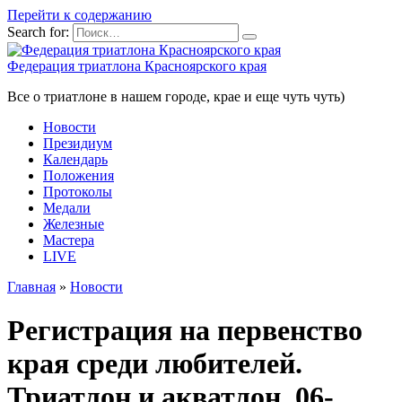
Перейти к содержанию
Search for:
Федерация триатлона Красноярского края
Все о триатлоне в нашем городе, крае и еще чуть чуть)
Новости
Президиум
Календарь
Положения
Протоколы
Медали
Железные
Мастера
LIVE
Главная
»
Новости
Регистрация на первенство
края среди любителей.
Триатлон и акватлон, 06-