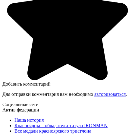
Добавить комментарий
Для отправки комментария вам необходимо
авторизоваться
.
Социальные сети
Актив федерации
Наша история
Красноярцы – обладатели титула IRONMAN
Все медали красноярского триатлона