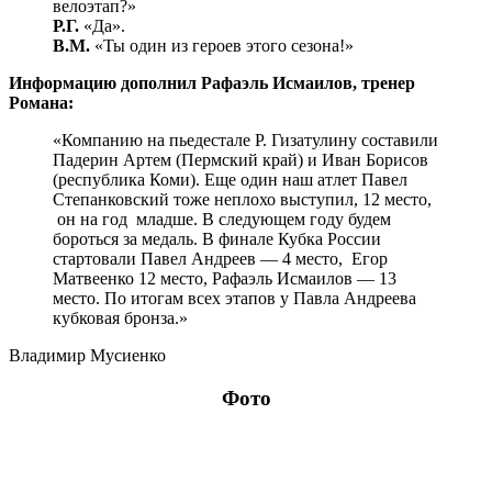
велоэтап?»
Р.Г.
«Да».
В.М.
«Ты один из героев этого сезона!»
Информацию дополнил Рафаэль Исмаилов, тренер
Романа:
«Компанию на пьедестале Р. Гизатулину составили
Падерин Артем (Пермский край) и Иван Борисов
(республика Коми). Еще один наш атлет Павел
Степанковский тоже неплохо выступил, 12 место,
он на год младше. В следующем году будем
бороться за медаль. В финале Кубка России
стартовали Павел Андреев — 4 место, Егор
Матвеенко 12 место, Рафаэль Исмаилов — 13
место. По итогам всех этапов у Павла Андреева
кубковая бронза.»
Владимир Мусиенко
Фото