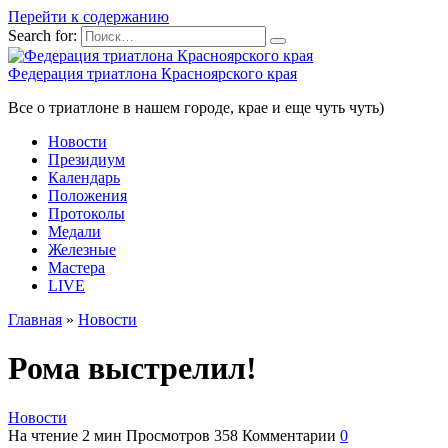
Перейти к содержанию
Search for:
Федерация триатлона Красноярского края
Все о триатлоне в нашем городе, крае и еще чуть чуть)
Новости
Президиум
Календарь
Положения
Протоколы
Медали
Железные
Мастера
LIVE
Главная
»
Новости
Рома выстрелил!
Новости
На чтение
2 мин
Просмотров
358
Комментарии
0