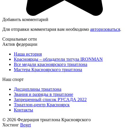
Добавить комментарий
Для отправки комментария вам необходимо
авторизоваться
.
Социальные сети
Актив федерации
Наша история
Красноярцы – обладатели титула IRONMAN
Все медали красноярского триатлона
Мастера Красноярского триатлона
Наш спорт
Дисциплины триатлона
Звания и разряды в триатлоне
Запрещенный список РУСАДА 2022
Триатлон-центр Красноярск
Контакты
© 2026 Федерация триатлона Красноярского
Хостинг
Beget