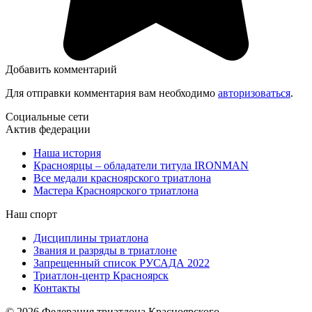
Добавить комментарий
Для отправки комментария вам необходимо
авторизоваться
.
Социальные сети
Актив федерации
Наша история
Красноярцы – обладатели титула IRONMAN
Все медали красноярского триатлона
Мастера Красноярского триатлона
Наш спорт
Дисциплины триатлона
Звания и разряды в триатлоне
Запрещенный список РУСАДА 2022
Триатлон-центр Красноярск
Контакты
© 2026 Федерация триатлона Красноярского