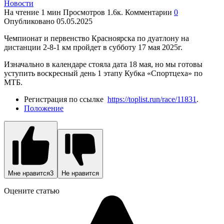
Новости
На чтение
1 мин
Просмотров
1.6к.
Комментарии
0
Опубликовано
05.05.2025
Чемпионат и первенство Красноярска по дуатлону на
дистанции 2-8-1 км пройдет в субботу 17 мая 2025г.
Изначально в календаре стояла дата 18 мая, но мы готовы
уступить воскресный день 1 этапу Кубка «Спортцеха» по
МТБ.
Регистрация по ссылке
https://toplist.run/race/11831
.
Положение
Мне нравится
3
Не нравится
Оцените статью