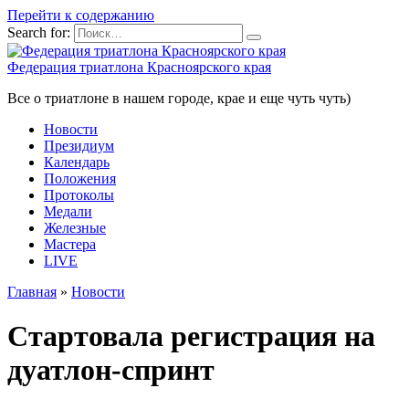
Перейти к содержанию
Search for:
Федерация триатлона Красноярского края
Все о триатлоне в нашем городе, крае и еще чуть чуть)
Новости
Президиум
Календарь
Положения
Протоколы
Медали
Железные
Мастера
LIVE
Главная
»
Новости
Стартовала регистрация на
дуатлон-спринт