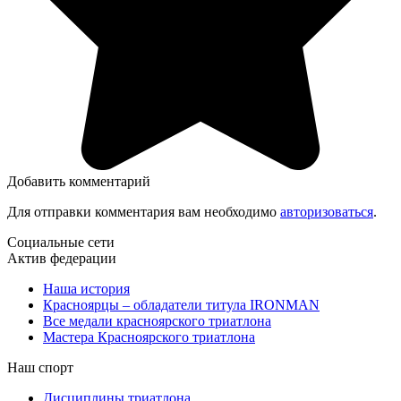
Добавить комментарий
Для отправки комментария вам необходимо
авторизоваться
.
Социальные сети
Актив федерации
Наша история
Красноярцы – обладатели титула IRONMAN
Все медали красноярского триатлона
Мастера Красноярского триатлона
Наш спорт
Дисциплины триатлона