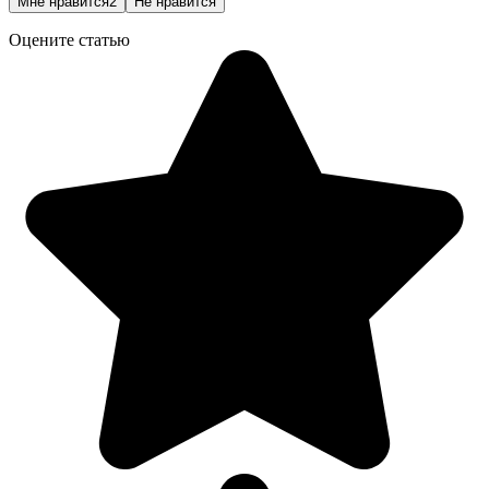
Мне нравится
2
Не нравится
Оцените статью