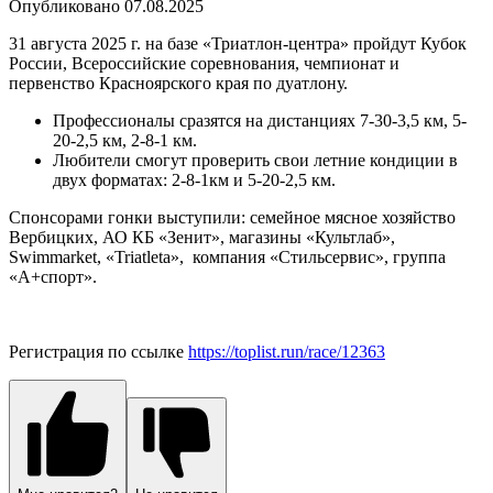
Опубликовано
07.08.2025
31 августа 2025 г. на базе «Триатлон-центра» пройдут Кубок
России, Всероссийские соревнования, чемпионат и
первенство Красноярского края по дуатлону.
Профессионалы сразятся на дистанциях 7-30-3,5 км, 5-
20-2,5 км, 2-8-1 км.
Любители смогут проверить свои летние кондиции в
двух форматах: 2-8-1км и 5-20-2,5 км.
Спонсорами гонки выступили: семейное мясное хозяйство
Вербицких, АО КБ «Зенит», магазины «Культлаб»,
Swimmarket, «Triatleta», компания «Стильсервис», группа
«А+спорт».
Регистрация по ссылке
https://toplist.run/race/12363