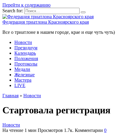
Перейти к содержанию
Search for:
Федерация триатлона Красноярского края
Все о триатлоне в нашем городе, крае и еще чуть чуть)
Новости
Президиум
Календарь
Положения
Протоколы
Медали
Железные
Мастера
LIVE
Главная
»
Новости
Стартовала регистрация
Новости
На чтение
1 мин
Просмотров
1.7к.
Комментарии
0