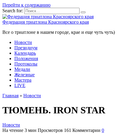
Перейти к содержанию
Search for:
Федерация триатлона Красноярского края
Все о триатлоне в нашем городе, крае и еще чуть чуть)
Новости
Президиум
Календарь
Положения
Протоколы
Медали
Железные
Мастера
LIVE
Главная
»
Новости
ТЮМЕНЬ. IRON STAR
Новости
На чтение
3 мин
Просмотров
161
Комментарии
0