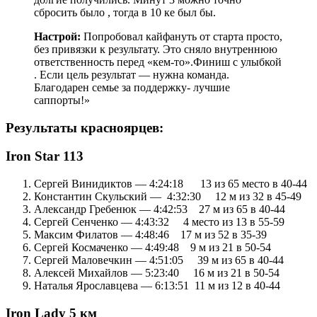
сбросить было , тогда в 10 ке был бы.
Настрой:
Попробовал кайфануть от старта просто,
без привязки к результату. Это сняло внутреннюю
ответственность перед «кем-то».Финиш с улыбкой
. Если цель результат — нужна команда.
Благодарен семье за поддержку- лучшие
саппорты!»
Результаты красноярцев:
Iron Star 113
Сергей Винидиктов — 4:24:18 13 из 65 место в 40-44
Константин Скульский — 4:32:30 12 м из 32 в 45-49
Александр Гребенюк — 4:42:53 27 м из 65 в 40-44
Сергей Сенченко — 4:43:32 4 место из 13 в 55-59
Максим Филатов — 4:48:46 17 м из 52 в 35-39
Сергей Космаченко — 4:49:48 9 м из 21 в 50-54
Сергей Маловечкин — 4:51:05 39 м из 65 в 40-44
Алексей Михайлов — 5:23:40 16 м из 21 в 50-54
Наталья Ярославцева — 6:13:51 11 м из 12 в 40-44
Iron Lady 5 км