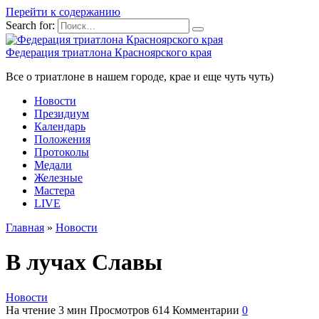
Перейти к содержанию
Search for:
Федерация триатлона Красноярского края
Все о триатлоне в нашем городе, крае и еще чуть чуть)
Новости
Президиум
Календарь
Положения
Протоколы
Медали
Железные
Мастера
LIVE
Главная
»
Новости
В лучах Славы
Новости
На чтение
3 мин
Просмотров
614
Комментарии
0