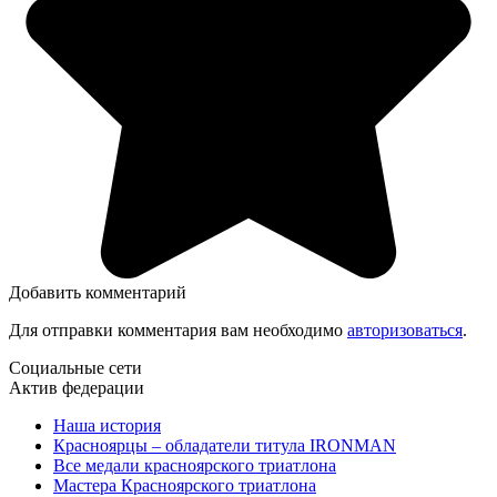
Добавить комментарий
Для отправки комментария вам необходимо
авторизоваться
.
Социальные сети
Актив федерации
Наша история
Красноярцы – обладатели титула IRONMAN
Все медали красноярского триатлона
Мастера Красноярского триатлона