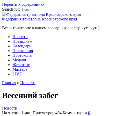
Перейти к содержанию
Search for:
Федерация триатлона Красноярского края
Все о триатлоне в нашем городе, крае и еще чуть чуть)
Новости
Президиум
Календарь
Положения
Протоколы
Медали
Железные
Мастера
LIVE
Главная
»
Новости
Весенний забег
Новости
На чтение
1 мин
Просмотров
404
Комментарии
0