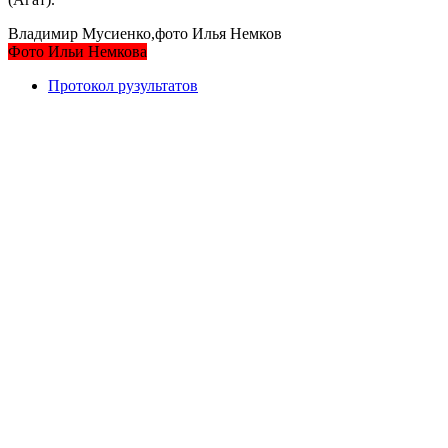
Владимир Мусиенко,фото Илья Немков
Фото Ильи Немкова
Протокол рузультатов