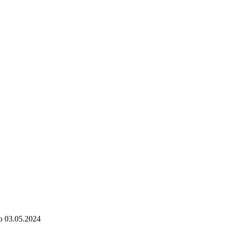
о
03.05.2024