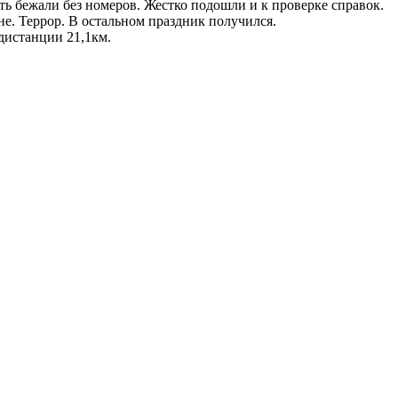
ь бежали без номеров. Жестко подошли и к проверке справок.
не. Террор. В остальном праздник получился.
 дистанции 21,1км.