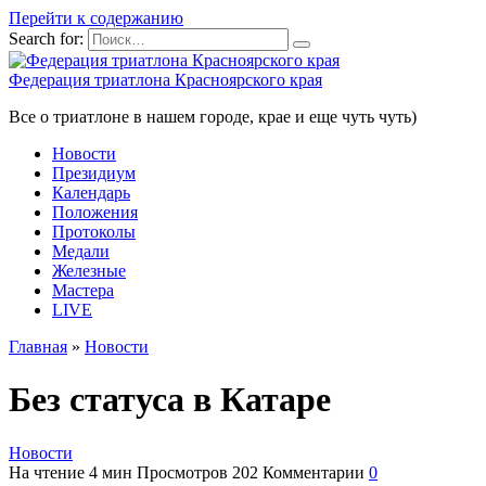
Перейти к содержанию
Search for:
Федерация триатлона Красноярского края
Все о триатлоне в нашем городе, крае и еще чуть чуть)
Новости
Президиум
Календарь
Положения
Протоколы
Медали
Железные
Мастера
LIVE
Главная
»
Новости
Без статуса в Катаре
Новости
На чтение
4 мин
Просмотров
202
Комментарии
0