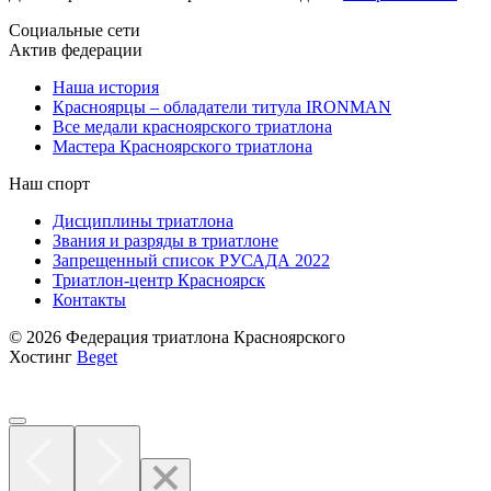
Социальные сети
Актив федерации
Наша история
Красноярцы – обладатели титула IRONMAN
Все медали красноярского триатлона
Мастера Красноярского триатлона
Наш спорт
Дисциплины триатлона
Звания и разряды в триатлоне
Запрещенный список РУСАДА 2022
Триатлон-центр Красноярск
Контакты
© 2026 Федерация триатлона Красноярского
Хостинг
Beget