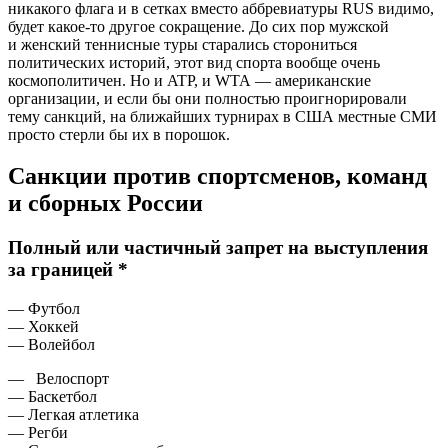
никакого флага и в сетках вместо аббревиатуры RUS видимо,
будет какое-то другое сокращение. До сих пор мужской
и женский теннисные туры старались сторониться
политических историй, этот вид спорта вообще очень
космополитичен. Но и ATP, и WTA — американские
организации, и если бы они полностью проигнорировали
тему санкций, на ближайших турнирах в США местные СМИ
просто стерли бы их в порошок.
Санкции против спортсменов, команд
и сборных России
Полный или частичный запрет на выступления
за границей *
— Футбол
— Хоккей
— Волейбол
— Велоспорт
— Баскетбол
— Легкая атлетика
— Регби