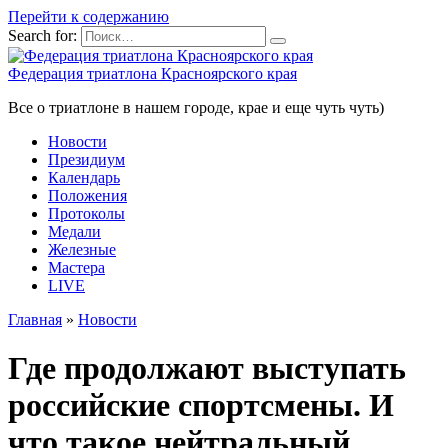
Перейти к содержанию
Search for:
Федерация триатлона Красноярского края
Все о триатлоне в нашем городе, крае и еще чуть чуть)
Новости
Президиум
Календарь
Положения
Протоколы
Медали
Железные
Мастера
LIVE
Главная
»
Новости
Где продолжают выступать
российские спортсмены. И
что такое нейтральный