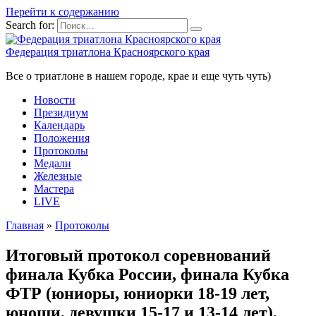
Перейти к содержанию
Search for:
Федерация триатлона Красноярского края
Все о триатлоне в нашем городе, крае и еще чуть чуть)
Новости
Президиум
Календарь
Положения
Протоколы
Медали
Железные
Мастера
LIVE
Главная
»
Протоколы
Итоговый протокол соревнований
финала Кубка России, финала Кубка
ФТР (юниоры, юниорки 18-19 лет,
юноши, девушки 15-17 и 13-14 лет),