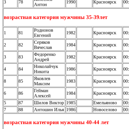
3
78
1990
Красноярск
00
Антон
возрастная категория мужчины 35-39лет
Родионов
1
81
1982
Красноярск
00
Евгений
Серяков
2
82
1984
Красноярск
00
Вячеслав
Федоренко
3
83
1982
Красноярск
00
Андрей
Николайчук
4
84
1986
Красноярск
00
Никита
Яковлев
8
85
1983
Красноярск
00
Максим
Гейман
6
86
1984
Красноярск
00
Алексей
5
87
Шилов Виктор
1985
Емельяново
00
7
88
Антошин Илья
1986
Новоселово
00
возрастная категория мужчины 40-44 лет