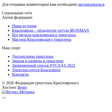
Для отправки комментария вам необходимо
авторизоваться
.
Социальные сети
Актив федерации
Наша история
Красноярцы – обладатели титула IRONMAN
Все медали красноярского триатлона
Мастера Красноярского триатлона
Наш спорт
Дисциплины триатлона
Звания и разряды в триатлоне
Запрещенный список РУСАДА 2022
Триатлон-центр Красноярск
Контакты
© 2026 Федерация триатлона Красноярского
Хостинг
Beget