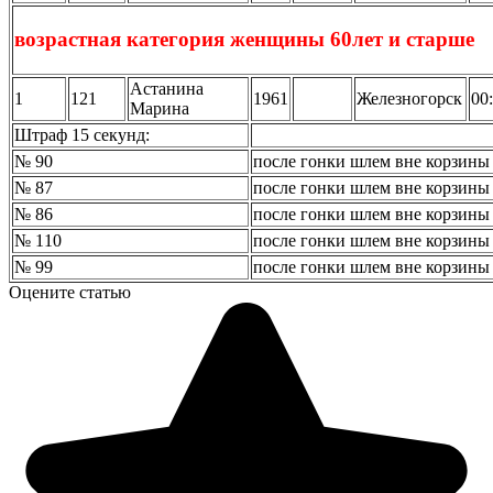
возрастная категория женщины 60лет и старше
Астанина
1
121
1961
Железногорск
00
Марина
Штраф 15 секунд:
№ 90
после гонки шлем вне корзины
№ 87
после гонки шлем вне корзины
№ 86
после гонки шлем вне корзины
№ 110
после гонки шлем вне корзины
№ 99
после гонки шлем вне корзины
Оцените статью