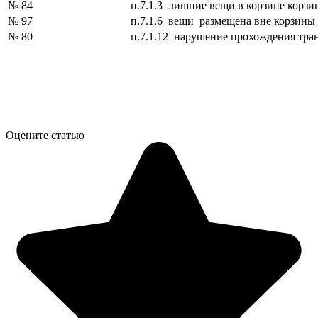
№ 84
п.7.1.3 лишние вещи в корзине корзи
№ 97
п.7.1.6 вещи размещена вне корзины
№ 80
п.7.1.12 нарушение прохождения тра
Оцените статью