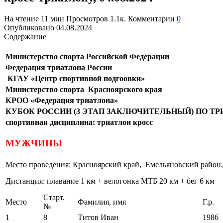
На чтение
11 мин
Просмотров
1.1к.
Комментарии
0
Опубликовано
04.08.2024
Содержание
Министерство спорта Российской Федерации
Федерация триатлона России
КГАУ «Центр спортивной подгоовки»
Министерство спорта Красноярского края
КРОО «Федерация триатлона»
КУБОК РОССИИ (3 ЭТАП ЗАКЛЮЧИТЕЛЬНЫЙ) ПО Т
спортивная дисциплина: триатлон кросс
МУЖЧИНЫ
Место проведения: Красноярский край, Емельяновский район,
Дистанция: плавание 1 км + велогонка МТБ 20 км + бег 6 км
Старт.
Место
Фамилия, имя
Г.р.
№
1
8
Титов Иван
1986