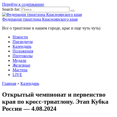
Перейти к содержанию
Search for:
Федерация триатлона Красноярского края
Все о триатлоне в нашем городе, крае и еще чуть чуть)
Новости
Президиум
Календарь
Положения
Протоколы
Медали
Железные
Мастера
LIVE
Главная
»
Календарь
Открытый чемпионат и первенство
края по кросс-триатлону. Этап Кубка
России — 4.08.2024