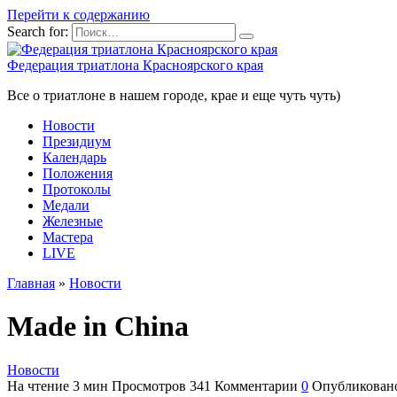
Перейти к содержанию
Search for:
Федерация триатлона Красноярского края
Все о триатлоне в нашем городе, крае и еще чуть чуть)
Новости
Президиум
Календарь
Положения
Протоколы
Медали
Железные
Мастера
LIVE
Главная
»
Новости
Made in China
Новости
На чтение
3 мин
Просмотров
341
Комментарии
0
Опубликован