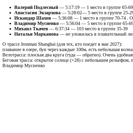
Валерий Подлесный
— 5:17:19 — 1 место в группе 65-69
Анастасия Экзархова
— 5:28:02— 5 место в группе 25-2
Искандар Шахов
— 5:36:08 — 1 место в группе 70-74 . О
Владимир Мусиенко
— 5:56:04 — 5 место в группе 65-6
Михаил Ткачев
— 6:37:34 — 103 место в группе 35-39
Наталья Марканова
— не уложилась в плавательный ли
О трассе Ironman Shanghai (для тех, кто поедет в мае 2027):
плавание в озере, буи через каждые 100м, есть небольшая волна
Велотрасса: плоская два круга (туда — обратно). Очень удобная
Беговая трасса: открытое солнце (+28) с небольшим рельефом,
Владимир Мусиенко