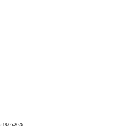
о
19.05.2026