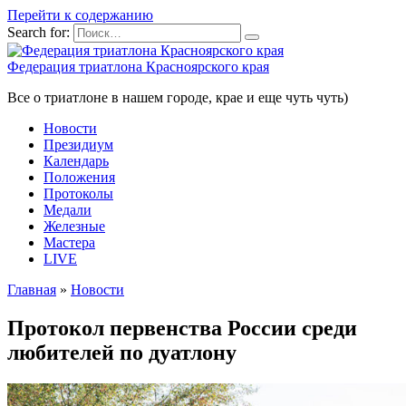
Перейти к содержанию
Search for:
Федерация триатлона Красноярского края
Все о триатлоне в нашем городе, крае и еще чуть чуть)
Новости
Президиум
Календарь
Положения
Протоколы
Медали
Железные
Мастера
LIVE
Главная
»
Новости
Протокол первенства России среди
любителей по дуатлону