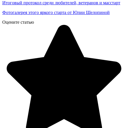
Итоговый протокол среди любителей, ветеранов и масстарт
Фотогалерея этого яркого старта от Юлии Шелопиной
Оцените статью