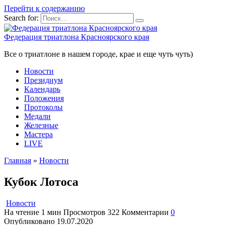
Перейти к содержанию
Search for:
Федерация триатлона Красноярского края
Все о триатлоне в нашем городе, крае и еще чуть чуть)
Новости
Президиум
Календарь
Положения
Протоколы
Медали
Железные
Мастера
LIVE
Главная
»
Новости
Кубок Лотоса
Новости
На чтение
1 мин
Просмотров
322
Комментарии
0
Опубликовано
19.07.2020