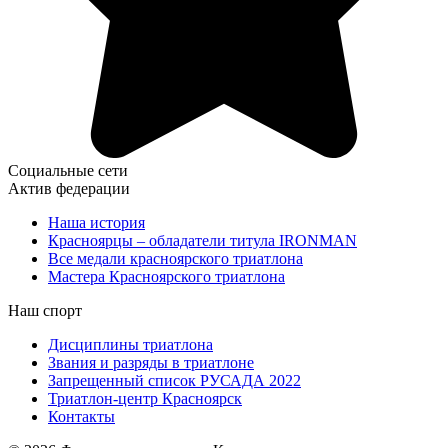
Социальные сети
Актив федерации
Наша история
Красноярцы – обладатели титула IRONMAN
Все медали красноярского триатлона
Мастера Красноярского триатлона
Наш спорт
Дисциплины триатлона
Звания и разряды в триатлоне
Запрещенный список РУСАДА 2022
Триатлон-центр Красноярск
Контакты