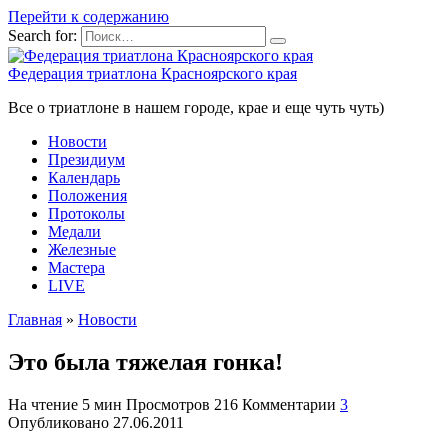
Перейти к содержанию
Search for:
Федерация триатлона Красноярского края
Все о триатлоне в нашем городе, крае и еще чуть чуть)
Новости
Президиум
Календарь
Положения
Протоколы
Медали
Железные
Мастера
LIVE
Главная
»
Новости
Это была тяжелая гонка!
На чтение
5 мин
Просмотров
216
Комментарии
3
Опубликовано
27.06.2011