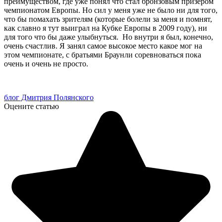
преимуществом, где уже понял что стал бронзовым призером
чемпионатом Европы. Но сил у меня уже не было ни для того,
что бы помахать зрителям (которые болели за меня и помнят,
как славно я тут выиграл на Кубке Европы в 2009 году), ни
для того что бы даже улыбнуться. Но внутри я был, конечно,
очень счастлив. Я занял самое высокое место какое мог на
этом чемпионате, с братьями Браунли соревноваться пока
очень и очень не просто.
блог Дмитрия Полянского
Оцените статью