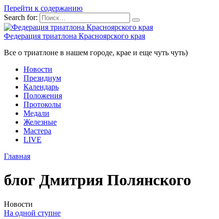
Перейти к содержанию
Search for:
Федерация триатлона Красноярского края
Все о триатлоне в нашем городе, крае и еще чуть чуть)
Новости
Президиум
Календарь
Положения
Протоколы
Медали
Железные
Мастера
LIVE
Главная
блог Дмитрия Полянского
Новости
На одной ступне