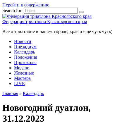
Перейти к содержанию
Search for:
Федерация триатлона Красноярского края
Все о триатлоне в нашем городе, крае и еще чуть чуть)
Новости
Президиум
Календарь
Положения
Протоколы
Медали
Железные
Мастера
LIVE
Главная
»
Календарь
Новогодний дуатлон,
31.12.2023