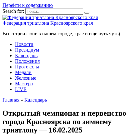
Перейти к содержанию
Search for:
Федерация триатлона Красноярского края
Все о триатлоне в нашем городе, крае и еще чуть чуть)
Новости
Президиум
Календарь
Положения
Протоколы
Медали
Железные
Мастера
LIVE
Главная
»
Календарь
Открытый чемпионат и первенство
города Красноярска по зимнему
триатлону — 16.02.2025