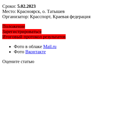
Сроки:
5.02.2023
Место: Красноярск, о. Татышев
Организатор: Красспорт, Краевая федерация
Положение
Зарегистрироваться
Итоговый протокол результатов
Фото в облаке
Mail.ru
Фото
Вконтакте
Оцените статью