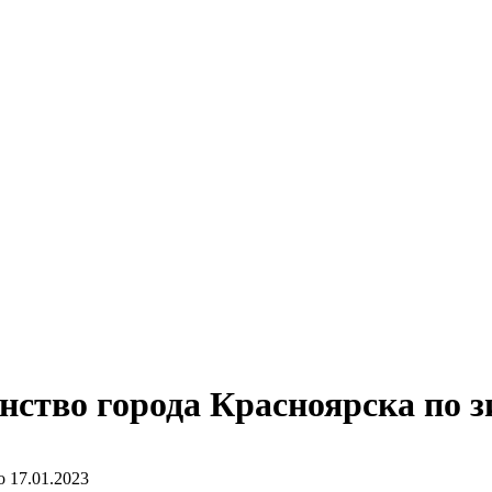
ство города Красноярска по зи
о
17.01.2023