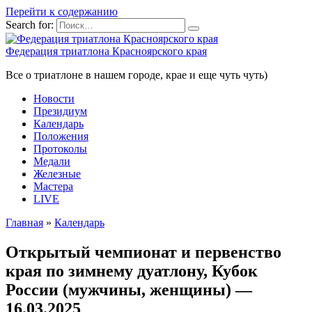
Перейти к содержанию
Search for:
Федерация триатлона Красноярского края
Все о триатлоне в нашем городе, крае и еще чуть чуть)
Новости
Президиум
Календарь
Положения
Протоколы
Медали
Железные
Мастера
LIVE
Главная
»
Календарь
Открытый чемпионат и первенство
края по зимнему дуатлону, Кубок
России (мужчины, женщины) —
16.03.2025