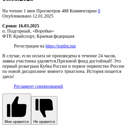
На чтение
1 мин
Просмотров
488
Комментарии
0
Опубликовано
12.01.2025
Сроки: 16.03.2025
п. Подгорный, «Воробьи»
ФТР, Крайспорт, Краевая федерация
Регистрация на
https://toplist.run
В случае, если оплата не произведена в течение 24 часов,
заявка участника удаляется.Призовой фонд достойный! Это
первый розыгрыш Кубка России и первое первенство России
по новой дисциплине зимнего триатлона. История пишется
здесь!
Регламент соревнований
Мне нравится
Не нравится