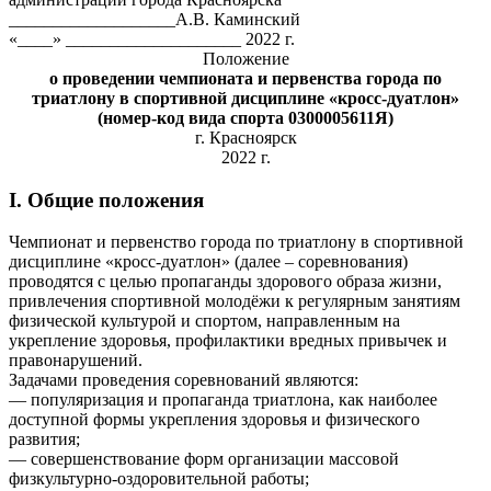
___________________А.В. Каминский
«____» ____________________ 2022 г.
Положение
о проведении чемпионата и первенства города по
триатлону в спортивной дисциплине «кросс-дуатлон»
(номер-код вида спорта 0300005611Я)
г. Красноярск
2022 г.
I. Общие положения
Чемпионат и первенство города по триатлону в спортивной
дисциплине «кросс-дуатлон» (далее – соревнования)
проводятся с целью пропаганды здорового образа жизни,
привлечения спортивной молодёжи к регулярным занятиям
физической культурой и спортом, направленным на
укрепление здоровья, профилактики вредных привычек и
правонарушений.
Задачами проведения соревнований являются:
— популяризация и пропаганда триатлона, как наиболее
доступной формы укрепления здоровья и физического
развития;
— совершенствование форм организации массовой
физкультурно-оздоровительной работы;