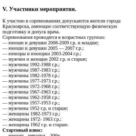
V. Участники мероприятия.
К участию в соревнованиях допускаются жители города
Красноярска, имеющие соответствующую физическую
подготовку и допуск врача.
Соревнования проводятся в возрастных группах:
— юноши и девушки 2008-2009 г.р. и младше;
— юноши и девушки 2005 — 2007 г.р.;
— юниоры и юниорки 2003-2004 г.р.;
— мужчин и женщин 2002 г.р. и старше;
— мужчины 1992-1988 г.р.;
— мужчины 1987-1983 г.р.;
— мужчины 1982-1978 г.р.;
— мужчины 1977-1973 г.р.;
— мужчины 1972-1968 г.р.;
— мужчины 1967-1963 г.р.;
— мужчины 1962-1958 г.р.;
— мужчины 1957-1953 г.р.;
— мужчины 1952 г.р. и старше;
— женщины 1982-1973 г.р.;
— женщины 1972- 1963 г.р.;
— женщины 1962 г.р. и старше.
Стартовый взнос:
— юноши , девушки – 300р.