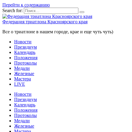
Перейти к содержанию
Search for:
Федерация триатлона Красноярского края
Все о триатлоне в нашем городе, крае и еще чуть чуть)
Новости
Президиум
Календарь
Положения
Протоколы
Медали
Железные
Мастера
LIVE
Новости
Президиум
Календарь
Положения
Протоколы
Медали
Железные
Мастера