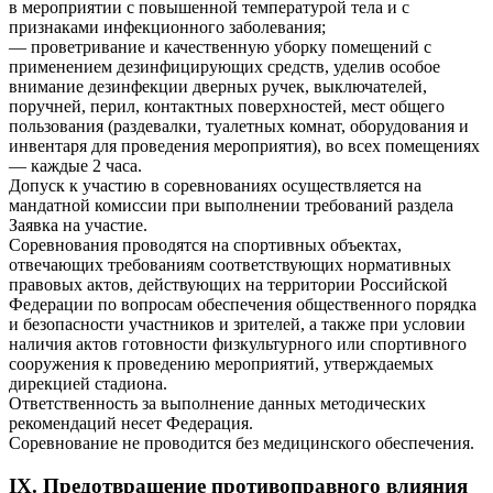
в мероприятии с повышенной температурой тела и с
признаками инфекционного заболевания;
— проветривание и качественную уборку помещений с
применением дезинфицирующих средств, уделив особое
внимание дезинфекции дверных ручек, выключателей,
поручней, перил, контактных поверхностей, мест общего
пользования (раздевалки, туалетных комнат, оборудования и
инвентаря для проведения мероприятия), во всех помещениях
— каждые 2 часа.
Допуск к участию в соревнованиях осуществляется на
мандатной комиссии при выполнении требований раздела
Заявка на участие.
Соревнования проводятся на спортивных объектах,
отвечающих требованиям соответствующих нормативных
правовых актов, действующих на территории Российской
Федерации по вопросам обеспечения общественного порядка
и безопасности участников и зрителей, а также при условии
наличия актов готовности физкультурного или спортивного
сооружения к проведению мероприятий, утверждаемых
дирекцией стадиона.
Ответственность за выполнение данных методических
рекомендаций несет Федерация.
Соревнование не проводится без медицинского обеспечения.
IX. Предотвращение противоправного влияния