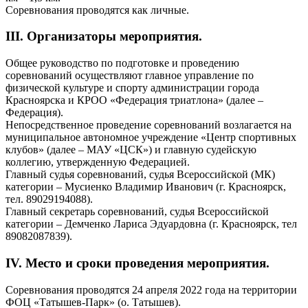
Соревнования проводятся как личные.
III. Организаторы мероприятия.
Общее руководство по подготовке и проведению
соревнований осуществляют главное управление по
физической культуре и спорту администрации города
Красноярска и КРОО «Федерация триатлона» (далее –
Федерация).
Непосредственное проведение соревнований возлагается на
муниципальное автономное учреждение «Центр спортивных
клубов» (далее – МАУ «ЦСК») и главную судейскую
коллегию, утвержденную Федерацией.
Главный судья соревнований, судья Всероссийской (МК)
категории – Мусиенко Владимир Иванович (г. Красноярск,
тел. 89029194088).
Главный секретарь соревнований, судья Всероссийской
категории – Демченко Лариса Эдуардовна (г. Красноярск, тел
89082087839).
IV. Место и сроки проведения мероприятия.
Соревнования проводятся 24 апреля 2022 года на территории
ФОЦ «Татышев-Парк» (о. Татышев).