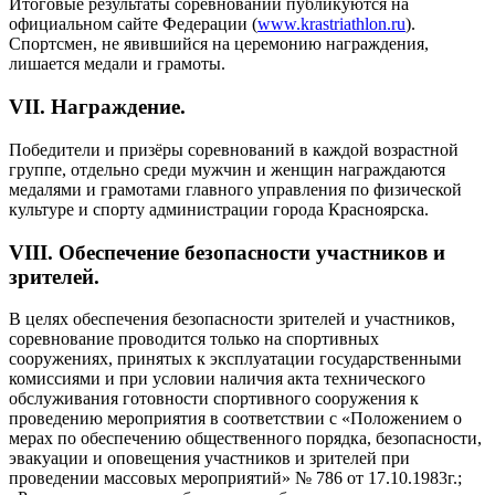
Итоговые результаты соревнований публикуются на
официальном сайте Федерации (
www.krastriathlon.ru
).
Спортсмен, не явившийся на церемонию награждения,
лишается медали и грамоты.
VII. Награждение.
Победители и призёры соревнований в каждой возрастной
группе, отдельно среди мужчин и женщин награждаются
медалями и грамотами главного управления по физической
культуре и спорту администрации города Красноярска.
VIII. Обеспечение безопасности участников и
зрителей.
В целях обеспечения безопасности зрителей и участников,
соревнование проводится только на спортивных
сооружениях, принятых к эксплуатации государственными
комиссиями и при условии наличия акта технического
обслуживания готовности спортивного сооружения к
проведению мероприятия в соответствии с «Положением о
мерах по обеспечению общественного порядка, безопасности,
эвакуации и оповещения участников и зрителей при
проведении массовых мероприятий» № 786 от 17.10.1983г.;