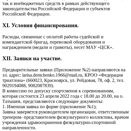
так и внебюджетных средств в рамках действующего
законодательства Российской Федерации и субъектов
Российской Федерации.
XI. Условия финансирования.
Расходы, связанные с оплатой работы судейской и
комендантской бригад, перевозкой оборудования и
награждением (медали и грамоты), несет МАУ «ЦСК».
XII. Заявки на участие.
Предварительные заявки (Приложение №2) направляются на
эл. адрес: larisa.demchenko.1966@mail.ru, КРОО «Федерация
триатлона» (660023, Красноярск, ул. Рейдовая, 78, оф. 2, тел.
9029194088, 9082087839).
В комиссию по допуску спортсменов к соревнованиям,
которая состоится 23 апреля 2022 года с 18.00 до 20.00, на о.
Татышев, представляются следующие документы:
1. Именная заявка по форме (приложение №1);
Заявка заверяется руководителем организации, ответственным
тренером- представителем физкультурного коллектива, врачом
учреждения здравоохранения физкультурно-спортивной
направленности.