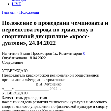
LIVE
Главная
»
Положения
Положение о проведении чемпионата и
первенства города по триатлону в
спортивной дисциплине «кросс-
дуатлон», 24.04.2022
На чтение
8 мин
Просмотров
1к.
Комментарии
0
Опубликовано
18.04.2022
Содержание
УТВЕРЖДАЮ
Председатель красноярской региональной общественной
организации «Федерация триатлона»
_________________В.И. Мусиенко
«____» _________________ 2022 г.
УТВЕРЖДАЮ
Заместитель руководителя —
начальник отдела развития физической культуры и массового
спорта главного управления по физической культуре и спорту
администрации города Красноярска