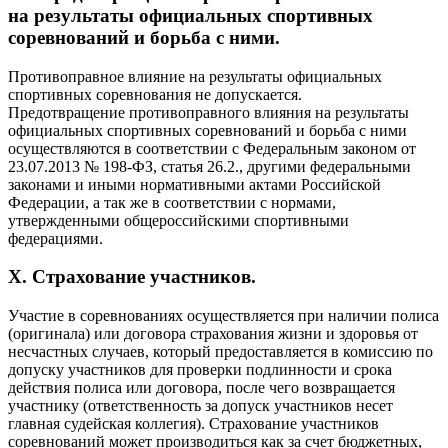
на результаты официальных спортивных
соревнований и борьба с ними.
Противоправное влияние на результаты официальных
спортивных соревнования не допускается.
Предотвращение противоправного влияния на результаты
официальных спортивных соревнований и борьба с ними
осуществляются в соответствии с Федеральным законом от
23.07.2013 № 198-ФЗ, статья 26.2., другими федеральными
законами и иными нормативными актами Российской
Федерации, а так же в соответствии с нормами,
утвержденными общероссийскими спортивными
федерациями.
X. Страхование участников.
Участие в соревнованиях осуществляется при наличии полиса
(оригинала) или договора страхования жизни и здоровья от
несчастных случаев, который предоставляется в комиссию по
допуску участников для проверки подлинности и срока
действия полиса или договора, после чего возвращается
участнику (ответственность за допуск участников несет
главная судейская коллегия). Страхование участников
соревнований может производиться как за счет бюджетных,