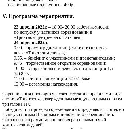
— все остальные подгруппы – 400р.
V. Программа мероприятия.
23 апреля 2022г.
– 18.00- 20.00 работа комиссии
по допуску участников соревнований в
«Триатлон-центре» на о.Татышев;
24 апреля 2022 г.
9.00 – просмотр дистанции (старт и транзитная
возле «Триатлон-центра»);
9.35. – брифинг с участниками и представителями;
9.45 – торжественное открытие соревнований;
10.00 – старт юношей и девушек на дистанции 1,5-
5-0,8 км;
11.00 – старт на дистанции 3-10-1,5км;
13.00 – церемония награждения.
Соревнования проводятся в соответствии с правилами вида
спорта «Триатлон», утвержденным международным союзом
триатлона ITU.
Победители и призеры соревнований определяются согласно
вышеуказанным Правилам и положению соревнований.
Согласно программе мероприятия разыгрывается 20
комплектов медалей.