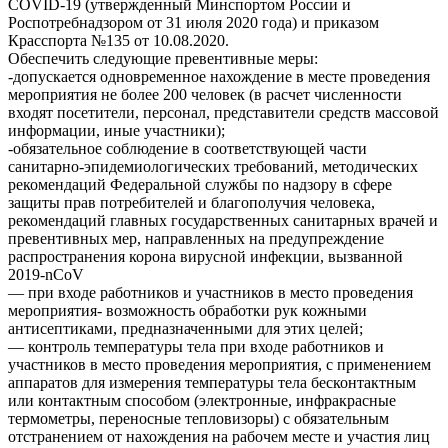
COVID-19 (утвержденный Минспортом России и
Роспотребнадзором от 31 июля 2020 года) и приказом
Красспорта №135 от 10.08.2020.
Обеспечить следующие превентивные меры:
-допускается одновременное нахождение в месте проведения
мероприятия не более 200 человек (в расчет численности
входят посетители, персонал, представители средств массовой
информации, иные участники);
-обязательное соблюдение в соответствующей части
санитарно-эпидемиологических требований, методических
рекомендаций Федеральной службы по надзору в сфере
защиты прав потребителей и благополучия человека,
рекомендаций главных государственных санитарных врачей и
превентивных мер, направленных на предупреждение
распространения корона вирусной инфекции, вызванной
2019-nCoV
— при входе работников и участников в место проведения
мероприятия- возможность обработки рук кожными
антисептиками, предназначенными для этих целей;
— контроль температуры тела при входе работников и
участников в место проведения мероприятия, с применением
аппаратов для измерения температуры тела бесконтактным
или контактным способом (электронные, инфракрасные
термометры, переносные тепловизоры) с обязательным
отстранением от нахождения на рабочем месте и участия лиц