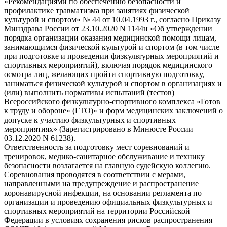
«Рекомендациями по обеспечению безопасности и
профилактике травматизма при занятиях физической
культурой и спортом» № 44 от 10.04.1993 г., согласно Приказу
Минздрава России от 23.10.2020 N 1144н «Об утверждении
порядка организации оказания медицинской помощи лицам,
занимающимся физической культурой и спортом (в том числе
при подготовке и проведении физкультурных мероприятий и
спортивных мероприятий), включая порядок медицинского
осмотра лиц, желающих пройти спортивную подготовку,
заниматься физической культурой и спортом в организациях и
(или) выполнить нормативы испытаний (тестов)
Всероссийского физкультурно-спортивного комплекса «Готов
к труду и обороне» (ГТО)» и форм медицинских заключений о
допуске к участию физкультурных и спортивных
мероприятиях» (Зарегистрировано в Минюсте России
03.12.2020 N 61238).
Ответственность за подготовку мест соревнований и
тренировок, медико-санитарное обслуживание и технику
безопасности возлагается на главную судейскую коллегию.
Соревнования проводятся в соответствии с мерами,
направленными на предупреждение и распространение
коронавирусной инфекции, на основании регламента по
организации и проведению официальных физкультурных и
спортивных мероприятий на территории Российской
Федерации в условиях сохранения рисков распространения