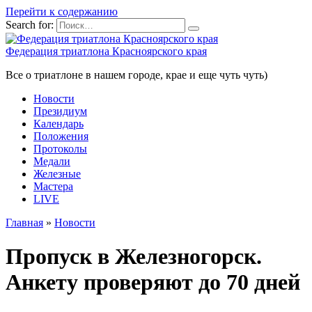
Перейти к содержанию
Search for:
Федерация триатлона Красноярского края
Все о триатлоне в нашем городе, крае и еще чуть чуть)
Новости
Президиум
Календарь
Положения
Протоколы
Медали
Железные
Мастера
LIVE
Главная
»
Новости
Пропуск в Железногорск.
Анкету проверяют до 70 дней