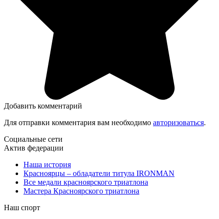
Добавить комментарий
Для отправки комментария вам необходимо
авторизоваться
.
Социальные сети
Актив федерации
Наша история
Красноярцы – обладатели титула IRONMAN
Все медали красноярского триатлона
Мастера Красноярского триатлона
Наш спорт