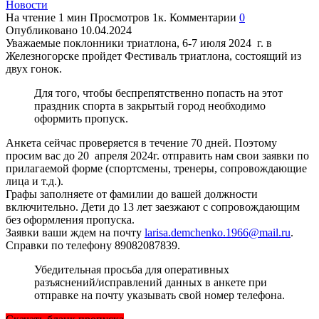
Новости
На чтение
1 мин
Просмотров
1к.
Комментарии
0
Опубликовано
10.04.2024
Уважаемые поклонники триатлона, 6-7 июля 2024 г. в
Железногорске пройдет Фестиваль триатлона, состоящий из
двух гонок.
Для того, чтобы беспрепятственно попасть на этот
праздник спорта в закрытый город необходимо
оформить пропуск.
Анкета сейчас проверяется в течение 70 дней. Поэтому
просим вас до 20 апреля 2024г. отправить нам свои заявки по
прилагаемой форме (спортсмены, тренеры, сопровождающие
лица и т.д.).
Графы заполняете от фамилии до вашей должности
включительно. Дети до 13 лет заезжают с сопровождающим
без оформления пропуска.
Заявки ваши ждем на почту
larisa.demchenko.1966@mail.ru
.
Справки по телефону
89082087839
.
Убедительная просьба для оперативных
разъяснений/исправлений данных в анкете при
отправке на почту указывать свой номер телефона.