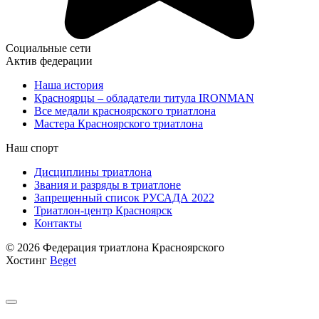
Социальные сети
Актив федерации
Наша история
Красноярцы – обладатели титула IRONMAN
Все медали красноярского триатлона
Мастера Красноярского триатлона
Наш спорт
Дисциплины триатлона
Звания и разряды в триатлоне
Запрещенный список РУСАДА 2022
Триатлон-центр Красноярск
Контакты
© 2026 Федерация триатлона Красноярского
Хостинг
Beget