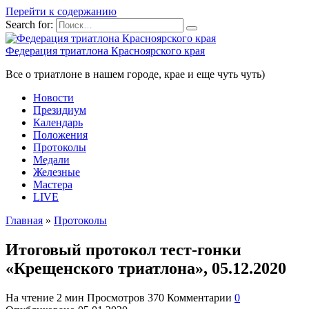
Перейти к содержанию
Search for:
Федерация триатлона Красноярского края
Все о триатлоне в нашем городе, крае и еще чуть чуть)
Новости
Президиум
Календарь
Положения
Протоколы
Медали
Железные
Мастера
LIVE
Главная
»
Протоколы
Итоговый протокол тест-гонки
«Крещенского триатлона», 05.12.2020
На чтение
2 мин
Просмотров
370
Комментарии
0