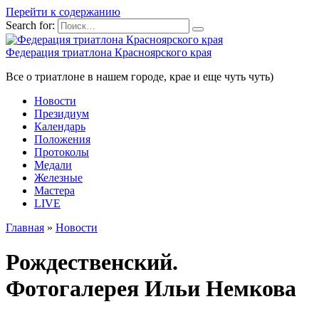
Перейти к содержанию
Search for:
Федерация триатлона Красноярского края
Все о триатлоне в нашем городе, крае и еще чуть чуть)
Новости
Президиум
Календарь
Положения
Протоколы
Медали
Железные
Мастера
LIVE
Главная
»
Новости
Рождественский.
Фотогалерея Ильи Немкова