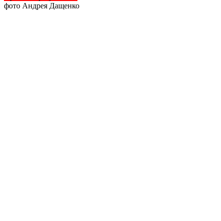
фото Андрея Дащенко