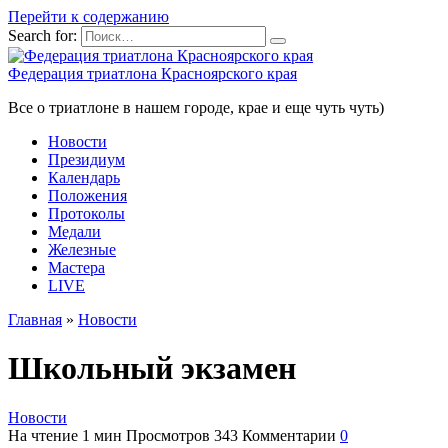
Перейти к содержанию
Search for:
Федерация триатлона Красноярского края
Все о триатлоне в нашем городе, крае и еще чуть чуть)
Новости
Президиум
Календарь
Положения
Протоколы
Медали
Железные
Мастера
LIVE
Главная
»
Новости
Школьный экзамен
Новости
На чтение
1 мин
Просмотров
343
Комментарии
0