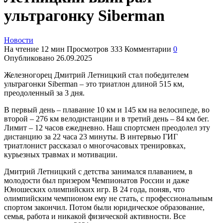
ультрагонку Siberman
Новости
На чтение
12 мин
Просмотров
333
Комментарии
0
Опубликовано
26.09.2025
Железногорец Дмитрий Летницкий стал победителем
ультрагонки Siberman – это триатлон длиной 515 км,
преодоленный за 3 дня.
В первый день – плавание 10 км и 145 км на велосипеде, во
второй – 276 км велодистанции и в третий день – 84 км бег.
Лимит – 12 часов ежедневно. Наш спортсмен преодолел эту
дистанцию за 22 часа 23 минуты. В интервью ГИГ
триатлонист рассказал о многочасовых тренировках,
курьезных травмах и мотивации.
Дмитрий Летницкий с детства занимался плаванием, в
молодости был призером Чемпионатов России и даже
Юношеских олимпийских игр. В 24 года, поняв, что
олимпийским чемпионом ему не стать, с профессиональным
спортом закончил. Потом были юридическое образование,
семья, работа и никакой физической активности. Все