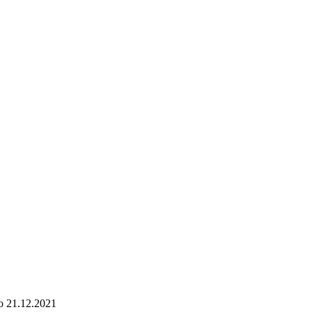
о
21.12.2021