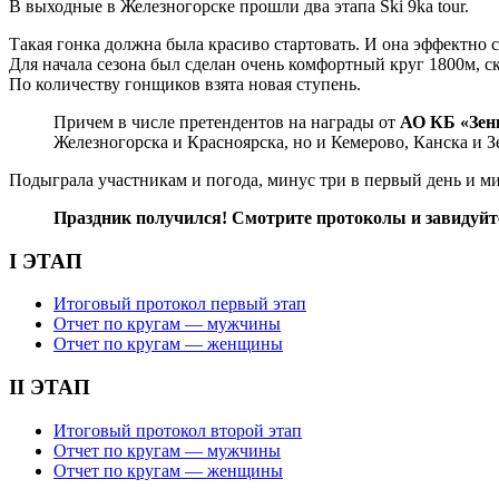
В выходные в Железногорске прошли два этапа Ski 9ka tour.
Такая гонка должна была красиво стартовать. И она эффектно с
Для начала сезона был сделан очень комфортный круг 1800м, с
По количеству гонщиков взята новая ступень.
Причем в числе претендентов на награды от
АО КБ «Зени
Железногорска и Красноярска, но и Кемерово, Канска и З
Подыграла участникам и погода, минус три в первый день и ми
Праздник получился! Смотрите протоколы и завидуйт
I ЭТАП
Итоговый протокол первый этап
Отчет по кругам — мужчины
Отчет по кругам — женщины
II ЭТАП
Итоговый протокол второй этап
Отчет по кругам — мужчины
Отчет по кругам — женщины