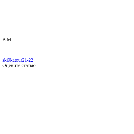
В.М.
ski9katour21-22
Оцените статью