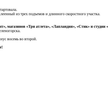
тартовала.
клеенный из трех подъемов и длинного скоростного участка.
т», магазинов «Три атлета», «Лапландия», «Стик» и студии «
еленогорска.
нус восемь во второй.
е!