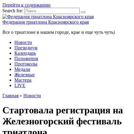
Перейти к содержанию
Search for:
Федерация триатлона Красноярского края
Все о триатлоне в нашем городе, крае и еще чуть чуть)
Новости
Президиум
Календарь
Положения
Протоколы
Медали
Железные
Мастера
LIVE
Главная
»
Новости
Стартовала регистрация на
Железногорский фестиваль
триатлона