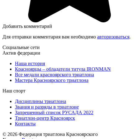
Добавить комментарий
Для отправки комментария вам необходимо
авторизоваться
.
Социальные сети
Актив федерации
Наша история
Красноярцы – обладатели титула IRONMAN
Все медали красноярского триатлона
Мастера Красноярского триатлона
Наш спорт
Дисциплины триатлона
Звания и разряды в триатлоне
Запрещенный список РУСАДА 2022
Триатлон-центр Красноярск
Контакты
© 2026 Федерация триатлона Красноярского