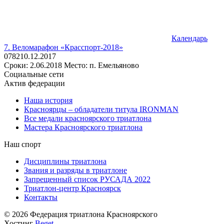
Календарь
7. Веломарафон «Красспорт-2018»
0
782
10.12.2017
Сроки: 2.06.2018 Место: п. Емельяново
Социальные сети
Актив федерации
Наша история
Красноярцы – обладатели титула IRONMAN
Все медали красноярского триатлона
Мастера Красноярского триатлона
Наш спорт
Дисциплины триатлона
Звания и разряды в триатлоне
Запрещенный список РУСАДА 2022
Триатлон-центр Красноярск
Контакты
© 2026 Федерация триатлона Красноярского
Хостинг
Beget