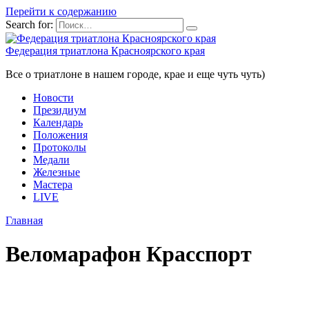
Перейти к содержанию
Search for:
Федерация триатлона Красноярского края
Все о триатлоне в нашем городе, крае и еще чуть чуть)
Новости
Президиум
Календарь
Положения
Протоколы
Медали
Железные
Мастера
LIVE
Главная
Веломарафон Красспорт