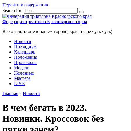
Перейти к содержанию
Search for:
Федерация триатлона Красноярского края
Все о триатлоне в нашем городе, крае и еще чуть чуть)
Новости
Президиум
Календарь
Положения
Протоколы
Медали
Железные
Мастера
LIVE
Главная
»
Новости
В чем бегать в 2023.
Новинки. Кроссовок без
пятки зачем?