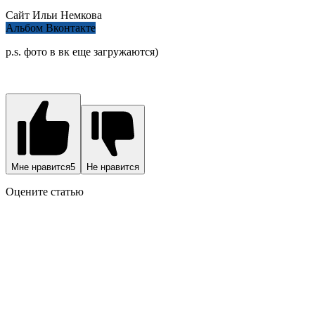
Сайт Ильи Немкова
Альбом Вконтакте
p.s. фото в вк еще загружаются)
Мне нравится
5
Не нравится
Оцените статью