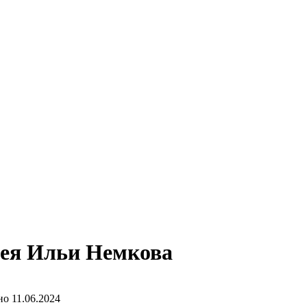
рея Ильи Немкова
но
11.06.2024