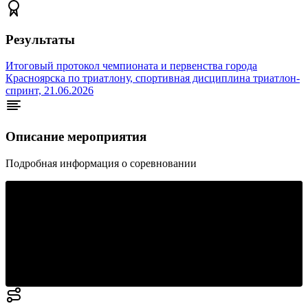
Результаты
Итоговый протокол чемпионата и первенства города
Красноярска по триатлону, спортивная дисциплина триатлон-
спринт, 21.06.2026
Описание мероприятия
Подробная информация о соревновании