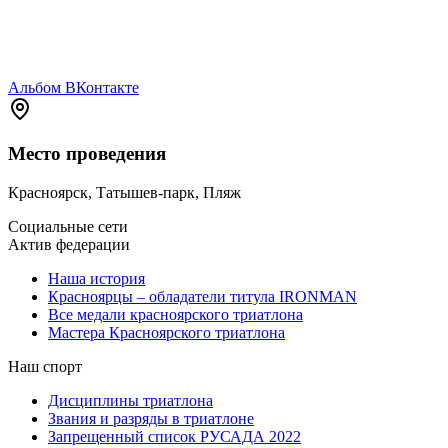
Альбом ВКонтакте
Место проведения
Красноярск, Татышев-парк, Пляж
Социальные сети
Актив федерации
Наша история
Красноярцы – обладатели титула IRONMAN
Все медали красноярского триатлона
Мастера Красноярского триатлона
Наш спорт
Дисциплины триатлона
Звания и разряды в триатлоне
Запрещенный список РУСАДА 2022