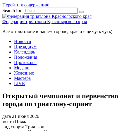
Перейти к содержанию
Search for:
Федерация триатлона Красноярского края
Все о триатлоне в нашем городе, крае и еще чуть чуть)
Новости
Президиум
Календарь
Положения
Протоколы
Медали
Железные
Мастера
LIVE
Открытый чемпионат и первенство
города по триатлону-спринт
дата
21 июня 2026
место
Пляж
вид спорта
Триатлон