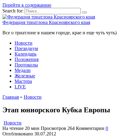
Перейти к содержанию
Search for:
Федерация триатлона Красноярского края
Все о триатлоне в нашем городе, крае и еще чуть чуть)
Новости
Президиум
Календарь
Положения
Протоколы
Медали
Железные
Мастера
LIVE
Главная
»
Новости
Этап юниорского Кубка Европы
Новости
На чтение
20 мин
Просмотров
264
Комментарии
0
Опубликовано
30.07.2012