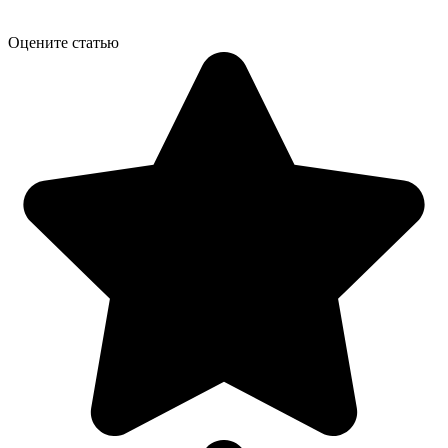
Оцените статью