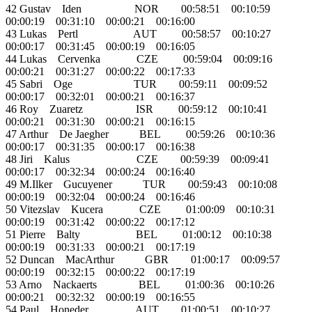
42 Gustav Iden NOR 00:58:51 00:10:59
00:00:19 00:31:10 00:00:21 00:16:00
43 Lukas Pertl AUT 00:58:57 00:10:27
00:00:17 00:31:45 00:00:19 00:16:05
44 Lukas Cervenka CZE 00:59:04 00:09:16
00:00:21 00:31:27 00:00:22 00:17:33
45 Sabri Oge TUR 00:59:11 00:09:52
00:00:17 00:32:01 00:00:21 00:16:37
46 Roy Zuaretz ISR 00:59:12 00:10:41
00:00:21 00:31:30 00:00:21 00:16:15
47 Arthur De Jaegher BEL 00:59:26 00:10:36
00:00:17 00:31:35 00:00:17 00:16:38
48 Jiri Kalus CZE 00:59:39 00:09:41
00:00:17 00:32:34 00:00:24 00:16:40
49 M.Ilker Gucuyener TUR 00:59:43 00:10:08
00:00:19 00:32:04 00:00:24 00:16:46
50 Vitezslav Kucera CZE 01:00:09 00:10:31
00:00:19 00:31:42 00:00:22 00:17:12
51 Pierre Balty BEL 01:00:12 00:10:38
00:00:19 00:31:33 00:00:21 00:17:19
52 Duncan MacArthur GBR 01:00:17 00:09:57
00:00:19 00:32:15 00:00:22 00:17:19
53 Arno Nackaerts BEL 01:00:36 00:10:26
00:00:21 00:32:32 00:00:19 00:16:55
54 Paul Honeder AUT 01:00:51 00:10:27