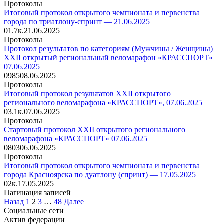
Протоколы
Итоговый протокол открытого чемпионата и первенства
города по триатлону-спринт — 21.06.2025
0
1.7к.
21.06.2025
Протоколы
Протокол результатов по категориям (Мужчины / Женщины)
XXII открытый региональный веломарафон «КРАССПОРТ»
07.06.2025
0
985
08.06.2025
Протоколы
Итоговый протокол результатов XXII открытого
регионального веломарафона «КРАССПОРТ», 07.06.2025
0
3.1к.
07.06.2025
Протоколы
Стартовый протокол XXII открытого регионального
веломарафона «КРАССПОРТ» 07.06.2025
0
803
06.06.2025
Протоколы
Итоговый протокол открытого чемпионата и первенства
города Красноярска по дуатлону (спринт) — 17.05.2025
0
2к.
17.05.2025
Пагинация записей
Назад
1
2
3
…
48
Далее
Социальные сети
Актив федерации