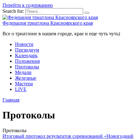
Перейти к содержанию
Search for:
Федерация триатлона Красноярского края
Все о триатлоне в нашем городе, крае и еще чуть чуть)
Новости
Президиум
Календарь
Положения
Протоколы
Медали
Железные
Мастера
LIVE
Главная
Протоколы
Протоколы
Итоговый протокол результатов соревнований «Новогодний