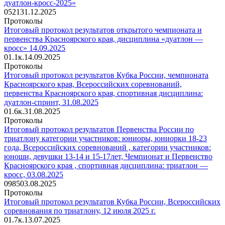
дуатлон-кросс-2025»
0
521
31.12.2025
Протоколы
Итоговый протокол результатов открытого чемпионата и
первенства Красноярского края, дисциплина «дуатлон —
кросс» 14.09.2025
0
1.1к.
14.09.2025
Протоколы
Итоговый протокол результатов Кубка России, чемпионата
Красноярского края, Всероссийских соревнований,
первенства Красноярского края, спортивная дисциплина:
дуатлон-спринт, 31.08.2025
0
1.6к.
31.08.2025
Протоколы
Итоговый протокол результатов Первенства России по
триатлону категории участников: юниоры, юниорки 18-23
года, Всероссийских соревнований , категории участников:
юноши, девушки 13-14 и 15-17лет, Чемпионат и Первенство
Красноярского края , спортивная дисциплина: триатлон —
кросс, 03.08.2025
0
985
03.08.2025
Протоколы
Итоговый протокол результатов Кубка России, Всероссийских
соревнования по триатлону, 12 июля 2025 г.
0
1.7к.
13.07.2025