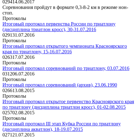
0
294
14.06.2017
Соревнования пройдут в формате 0,3-8-2 км в режиме нон-
стоп.
Протоколы
Итоговый протокол первенства России по триатлону
(дисциплина триатлон кросс), 30-31.07.2016
0
291
31.07.2016
Протоколы
Итоговый протокол открытого чемпионата Красноярского
края по триатлону, 15-16.07.2016
0
263
17.07.2016
Протоколы
Итоговый протокол соревнований по триатлону, 03.07.2016
0
312
06.07.2016
Протоколы
Итоговый протокол соревнований (архив), 23.06.1990
0
266
13.08.2015
Протоколы
Итоговый протокол открытое первенство Красноярского края
по триатлону (дисциплина триатлон кросс), 01-02.08.2015
0
257
02.08.2015
Протоколы
Итоговый протокол III этап Кубка России по триатлону
(дисциплина акватлон), 18-19.07.2015
0
271
21.07.2015